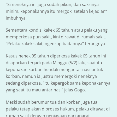
“Si neneknya ini juga sudah pikun, dan saksinya
minim, keponakannya itu mergoki setelah kejadian”
imbuhnya.
Sementara kondisi kakek 65 tahun atau pelaku yang
memperkosa pun sakit, kini dirawat di rumah sakit.
“Pelaku kakek sakit, ngedrop badannya” terangnya.
Kasus nenek 95 tahun diperkosa kakek 65 tahun ini
dilaporkan terjadi pada Minggu (5/2) lalu, saat itu
keponakan korban hendak mengantar nasi untuk
korban, namun ia justru memergoki neneknya
sedang diperkosa. “Itu kepergok sama keponakannya
yang saat itu mau antar nasi” jelas Gogo.
Meski sudah berumur tua dan korban juga tua,
pelaku tetap akan diproses hukum, pelaku dirawat di
rumah sakit dengan penjagaan dari aparat