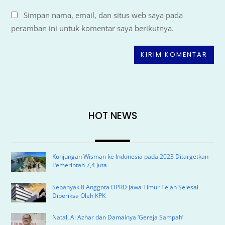
Simpan nama, email, dan situs web saya pada
peramban ini untuk komentar saya berikutnya.
HOT NEWS
Kunjungan Wisman ke Indonesia pada 2023 Ditargetkan
Pemerintah 7,4 Juta
Sebanyak 8 Anggota DPRD Jawa Timur Telah Selesai
Diperiksa Oleh KPK
Natal, Al Azhar dan Damainya ‘Gereja Sampah’