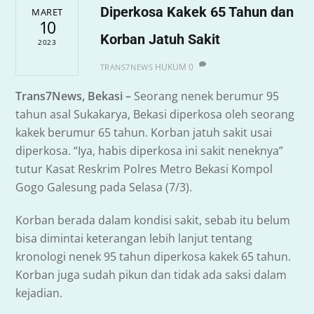
Diperkosa Kakek 65 Tahun dan
MARET
10
Korban Jatuh Sakit
2023
HUKUM
0
TRANS7NEWS
Trans7News, Bekasi –
Seorang nenek berumur 95
tahun asal Sukakarya, Bekasi diperkosa oleh seorang
kakek berumur 65 tahun. Korban jatuh sakit usai
diperkosa. “Iya, habis diperkosa ini sakit neneknya”
tutur Kasat Reskrim Polres Metro Bekasi Kompol
Gogo Galesung pada Selasa (7/3).
Korban berada dalam kondisi sakit, sebab itu belum
bisa dimintai keterangan lebih lanjut tentang
kronologi nenek 95 tahun diperkosa kakek 65 tahun.
Korban juga sudah pikun dan tidak ada saksi dalam
kejadian.