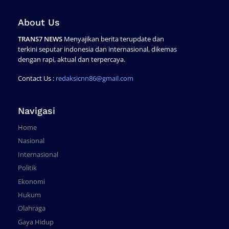
About Us
TRANS7 NEWS
Menyajikan berita terupdate dan
terkini seputar indonesia dan internasional, dikemas
dengan rapi, aktual dan terpercaya.
Contact Us :
redaksicnn86@gmail.com
Navigasi
Home
Nasional
Internasional
Politik
Ekonomi
Hukum
Olahraga
Gaya Hidup