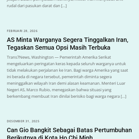
rudal dari pasukan darat dan […]
FEBRUARI 28, 2026
AS Minta Warganya Segera Tinggalkan Iran,
Tegaskan Semua Opsi Masih Terbuka
Trans7News, Washington — Pemerintah Amerika Serikat
mengeluarkan peringatan keras kepada seluruh warganya untuk
tidak melakukan perjalanan ke Iran. Bagi warga Amerika yang saat
ini berada di negara tersebut, pemerintah diminta segera
meninggalkan wilayah Iran demi alasan keamanan. Menteri Luar
Negeri AS, Marco Rubio, menegaskan bahwa situasi yang
berkembang membuat Iran dinilai berisiko bagi warga negara […]
DESEMBER 31, 2025
Can Gio Bangkit Sebagai Batas Pertumbuhan
Berikutnya di Kota Ho Chi Minh