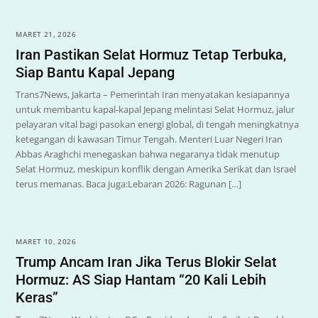
MARET 21, 2026
Iran Pastikan Selat Hormuz Tetap Terbuka,
Siap Bantu Kapal Jepang
Trans7News, Jakarta – Pemerintah Iran menyatakan kesiapannya
untuk membantu kapal-kapal Jepang melintasi Selat Hormuz, jalur
pelayaran vital bagi pasokan energi global, di tengah meningkatnya
ketegangan di kawasan Timur Tengah. Menteri Luar Negeri Iran
Abbas Araghchi menegaskan bahwa negaranya tidak menutup
Selat Hormuz, meskipun konflik dengan Amerika Serikat dan Israel
terus memanas. Baca juga:Lebaran 2026: Ragunan […]
MARET 10, 2026
Trump Ancam Iran Jika Terus Blokir Selat
Hormuz: AS Siap Hantam “20 Kali Lebih
Keras”