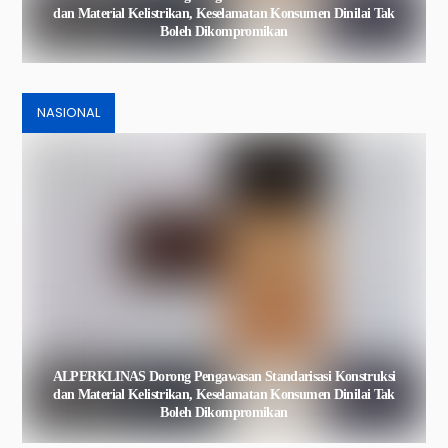
dan Material Kelistrikan, Keselamatan Konsumen Dinilai Tak
Boleh Dikompromikan
NASIONAL
ALPERKLINAS Dorong Pengawasan Standarisasi Konstruksi
dan Material Kelistrikan, Keselamatan Konsumen Dinilai Tak
Boleh Dikompromikan