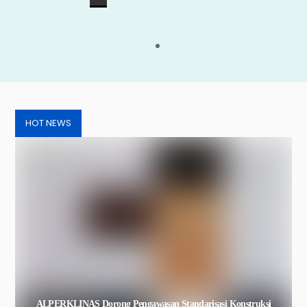
HOT NEWS
ALPERKLINAS Dorong Pengawasan Standarisasi Konstruksi