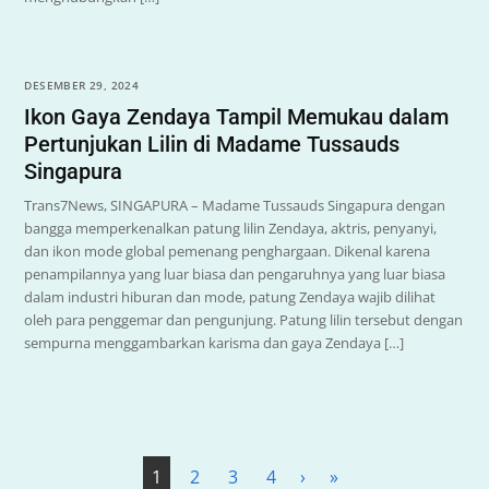
DESEMBER 29, 2024
Ikon Gaya Zendaya Tampil Memukau dalam
Pertunjukan Lilin di Madame Tussauds
Singapura
Trans7News, SINGAPURA – Madame Tussauds Singapura dengan
bangga memperkenalkan patung lilin Zendaya, aktris, penyanyi,
dan ikon mode global pemenang penghargaan. Dikenal karena
penampilannya yang luar biasa dan pengaruhnya yang luar biasa
dalam industri hiburan dan mode, patung Zendaya wajib dilihat
oleh para penggemar dan pengunjung. Patung lilin tersebut dengan
sempurna menggambarkan karisma dan gaya Zendaya […]
1
2
3
4
›
»