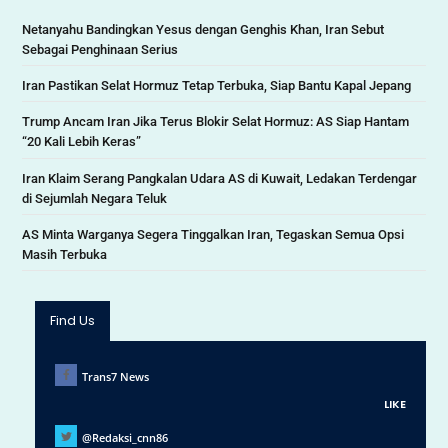
Netanyahu Bandingkan Yesus dengan Genghis Khan, Iran Sebut
Sebagai Penghinaan Serius
Iran Pastikan Selat Hormuz Tetap Terbuka, Siap Bantu Kapal Jepang
Trump Ancam Iran Jika Terus Blokir Selat Hormuz: AS Siap Hantam
“20 Kali Lebih Keras”
Iran Klaim Serang Pangkalan Udara AS di Kuwait, Ledakan Terdengar
di Sejumlah Negara Teluk
AS Minta Warganya Segera Tinggalkan Iran, Tegaskan Semua Opsi
Masih Terbuka
Find Us
Trans7 News
LIKE
@Redaksi_cnn86