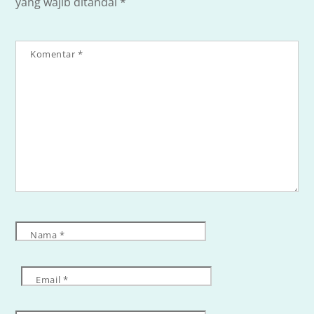
yang wajib ditandai
*
Komentar
*
Nama
*
Email
*