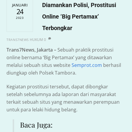
Diamankan Polisi, Prostitusi
JANUARI
24
Online ‘Big Pertamax’
2023
Terbongkar
HUKUM
0
TRANS7NEWS
Trans7News, Jakarta –
Sebuah praktik prostitusi
online bernama ‘Big Pertamax’ yang ditawarkan
melalui sebuah situs website
Semprot.com
berhasil
diungkap oleh Polsek Tambora.
Kegiatan prostitusi tersebut, dapat dibongkar
setelah sebelumnya ada laporan dari masyarakat
terkait sebuah situs yang menawarkan perempuan
untuk para lelaki hidung belang.
Baca Juga: