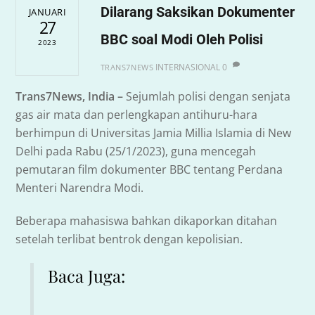
Dilarang Saksikan Dokumenter
JANUARI
27
BBC soal Modi Oleh Polisi
2023
INTERNASIONAL
0
TRANS7NEWS
Trans7News, India –
Sejumlah polisi dengan senjata
gas air mata dan perlengkapan antihuru-hara
berhimpun di Universitas Jamia Millia Islamia di New
Delhi pada Rabu (25/1/2023), guna mencegah
pemutaran film dokumenter BBC tentang Perdana
Menteri Narendra Modi.
Beberapa mahasiswa bahkan dikaporkan ditahan
setelah terlibat bentrok dengan kepolisian.
Baca Juga: