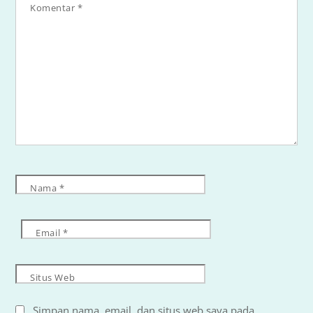
Komentar
*
Nama
*
Email
*
Situs Web
Simpan nama, email, dan situs web saya pada