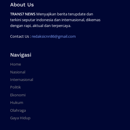
About Us
TRANS7 NEWS
Menyajikan berita terupdate dan
terkini seputar indonesia dan internasional, dikemas
dengan rapi, aktual dan terpercaya.
Contact Us :
redaksicnn86@gmail.com
Navigasi
Home
Nasional
Internasional
Politik
Ekonomi
Hukum
Olahraga
Gaya Hidup