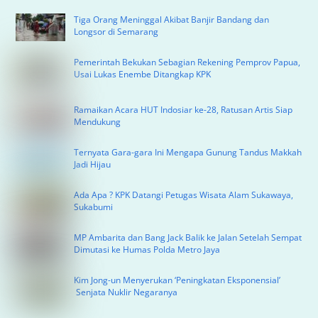
Tiga Orang Meninggal Akibat Banjir Bandang dan
Longsor di Semarang
Pemerintah Bekukan Sebagian Rekening Pemprov Papua,
Usai Lukas Enembe Ditangkap KPK
Ramaikan Acara HUT Indosiar ke-28, Ratusan Artis Siap
Mendukung
Ternyata Gara-gara Ini Mengapa Gunung Tandus Makkah
Jadi Hijau
Ada Apa ? KPK Datangi Petugas Wisata Alam Sukawaya,
Sukabumi
MP Ambarita dan Bang Jack Balik ke Jalan Setelah Sempat
Dimutasi ke Humas Polda Metro Jaya
Kim Jong-un Menyerukan ‘Peningkatan Eksponensial’
Senjata Nuklir Negaranya