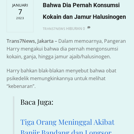
Bahwa Dia Pernah Konsumsi
JANUARI
7
Kokain dan Jamur Halusinogen
2023
HIBURAN
0
TRANS7NEWS
Trans7News, Jakarta –
Dalam memoarnya, Pangeran
Harry mengakui bahwa dia pernah mengonsumsi
kokain, ganja, hingga jamur ajaib/halusinogen.
Harry bahkan blak-blakan menyebut bahwa obat
psikedelik memungkinkannya untuk melihat
“kebenaran”.
Baca Juga:
Tiga Orang Meninggal Akibat
Banjir Bandang dan Longsor