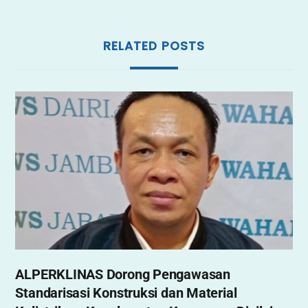
k
RELATED POSTS
ALPERKLINAS Dorong Pengawasan
Standarisasi Konstruksi dan Material