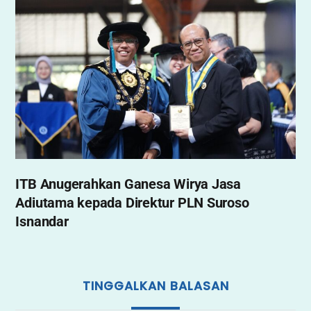
ITB Anugerahkan Ganesa Wirya Jasa
Adiutama kepada Direktur PLN Suroso
Isnandar
TINGGALKAN BALASAN