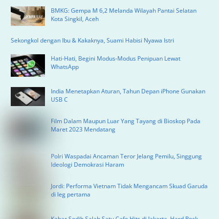
BMKG: Gempa M 6,2 Melanda Wilayah Pantai Selatan
Kota Singkil, Aceh
Sekongkol dengan Ibu & Kakaknya, Suami Habisi Nyawa Istri
Hati-Hati, Begini Modus-Modus Penipuan Lewat
WhatsApp
India Menetapkan Aturan, Tahun Depan iPhone Gunakan
USB C
Film Dalam Maupun Luar Yang Tayang di Bioskop Pada
Maret 2023 Mendatang
Polri Waspadai Ancaman Teror Jelang Pemilu, Singgung
Ideologi Demokrasi Haram
Jordi: Performa Vietnam Tidak Mengancam Skuad Garuda
di leg pertama
Kabar Sedih Salah Satu Cafe Hits di Jakarta, Hard Rock