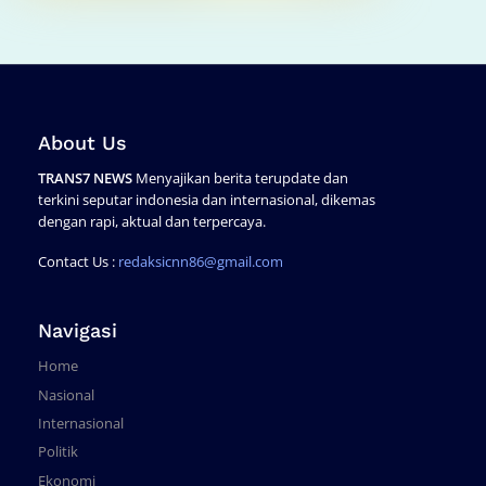
About Us
TRANS7 NEWS
Menyajikan berita terupdate dan
terkini seputar indonesia dan internasional, dikemas
dengan rapi, aktual dan terpercaya.
Contact Us :
redaksicnn86@gmail.com
Navigasi
Home
Nasional
Internasional
Politik
Ekonomi