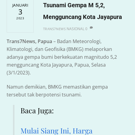
Tsunami Gempa M 5,2,
JANUARI
3
Mengguncang Kota Jayapura
2023
NASIONAL
0
TRANS7NEWS
Trans7News, Papua
– Badan Meteorologi,
Klimatologi, dan Geofisika (BMKG) melaporkan
adanya gempa bumi berkekuatan magnitudo 5,2
mengguncang Kota Jayapura, Papua, Selasa
(3/1/2023).
Namun demikian, BMKG memastikan gempa
tersebut tak berpotensi tsunami.
Baca Juga:
Mulai Siang Ini, Harga