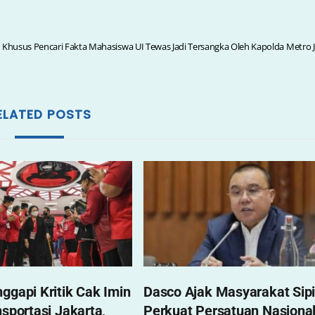
 Khusus Pencari Fakta Mahasiswa UI Tewas Jadi Tersangka Oleh Kapolda Metro 
ELATED POSTS
ggapi Kritik Cak Imin
Dasco Ajak Masyarakat Sipi
nsportasi Jakarta,
Perkuat Persatuan Nasiona