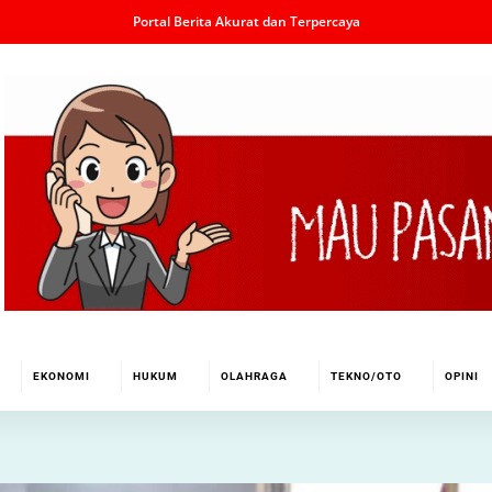
Portal Berita Akurat dan Terpercaya
EKONOMI
HUKUM
OLAHRAGA
TEKNO/OTO
OPINI