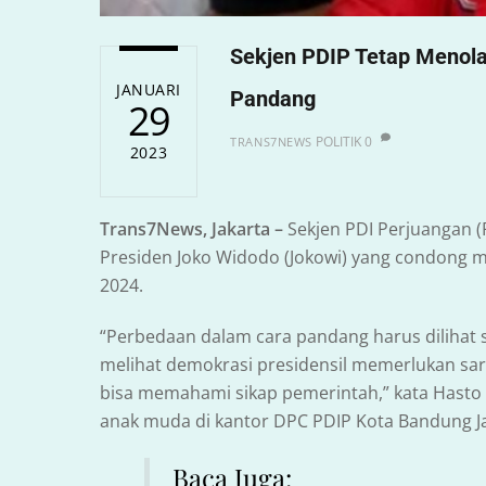
Sekjen PDIP Tetap Menola
JANUARI
Pandang
29
POLITIK
0
TRANS7NEWS
2023
Trans7News, Jakarta –
Sekjen PDI Perjuangan 
Presiden Joko Widodo (Jokowi) yang condong 
2024.
“Perbedaan dalam cara pandang harus dilihat 
melihat demokrasi presidensil memerlukan sar
bisa memahami sikap pemerintah,” kata Hasto
anak muda di kantor DPC PDIP Kota Bandung Ja
Baca Juga: