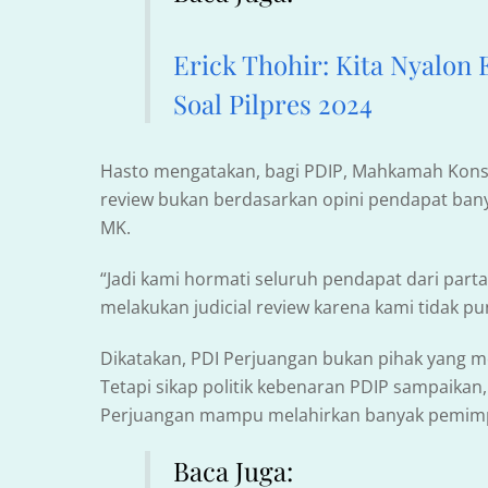
Erick Thohir: Kita Nyalon
Soal Pilpres 2024
Hasto mengatakan, bagi PDIP, Mahkamah Konsti
review bukan berdasarkan opini pendapat bany
MK.
“Jadi kami hormati seluruh pendapat dari part
melakukan judicial review karena kami tidak pun
Dikatakan, PDI Perjuangan bukan pihak yang mel
Tetapi sikap politik kebenaran PDIP sampaikan
Perjuangan mampu melahirkan banyak pemimpin
Baca Juga: