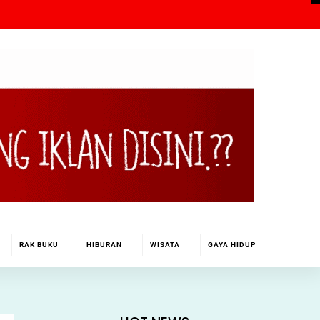
RAK BUKU
HIBURAN
WISATA
GAYA HIDUP