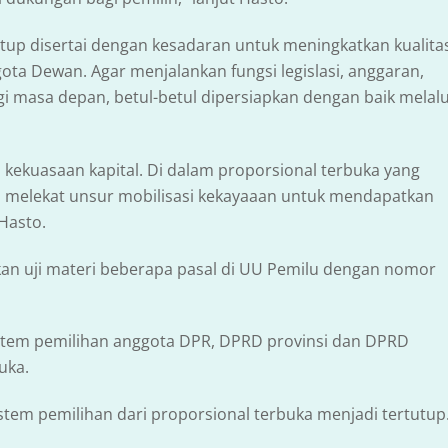
utup disertai dengan kesadaran untuk meningkatkan kualita
ta Dewan. Agar menjalankan fungsi legislasi, anggaran,
i masa depan, betul-betul dipersiapkan dengan baik melalu
i kekuasaan kapital. Di dalam proporsional terbuka yang
e, melekat unsur mobilisasi kekayaaan untuk mendapatkan
Hasto.
an uji materi beberapa pasal di UU Pemilu dengan nomor
stem pemilihan anggota DPR, DPRD provinsi dan DPRD
uka.
em pemilihan dari proporsional terbuka menjadi tertutup