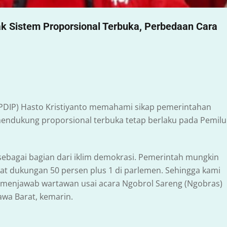
k Sistem Proporsional Terbuka, Perbedaan Cara
(PDIP) Hasto Kristiyanto memahami sikap pemerintahan
mendukung proporsional terbuka tetap berlaku pada Pemilu
sebagai bagian dari iklim demokrasi. Pemerintah mungkin
at dukungan 50 persen plus 1 di parlemen. Sehingga kami
 menjawab wartawan usai acara Ngobrol Sareng (Ngobras)
wa Barat, kemarin.