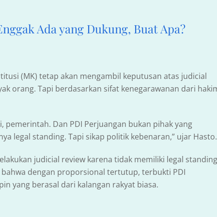
 Enggak Ada yang Dukung, Buat Apa?
tusi (MK) tetap akan mengambil keputusan atas judicial
ak orang. Tapi berdasarkan sifat kenegarawanan dari haki
ai, pemerintah. Dan PDI Perjuangan bukan pihak yang
ya legal standing. Tapi sikap politik kebenaran,” ujar Hasto.
akukan judicial review karena tidak memiliki legal standing
, bahwa dengan proporsional tertutup, terbukti PDI
 yang berasal dari kalangan rakyat biasa.