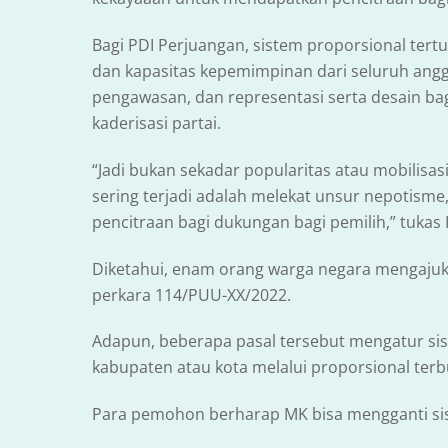
Bagi PDI Perjuangan, sistem proporsional tert
dan kapasitas kepemimpinan dari seluruh anggo
pengawasan, dan representasi serta desain bag
kaderisasi partai.
“Jadi bukan sekadar popularitas atau mobilisas
sering terjadi adalah melekat unsur nepotism
pencitraan bagi dukungan bagi pemilih,” tukas 
Diketahui, enam orang warga negara mengajuk
perkara 114/PUU-XX/2022.
Adapun, beberapa pasal tersebut mengatur si
kabupaten atau kota melalui proporsional terb
Para pemohon berharap MK bisa mengganti sist