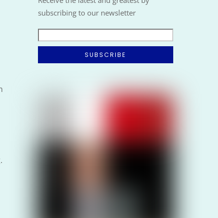
Receive the latest and greatest by
subscribing to our newsletter
m
.