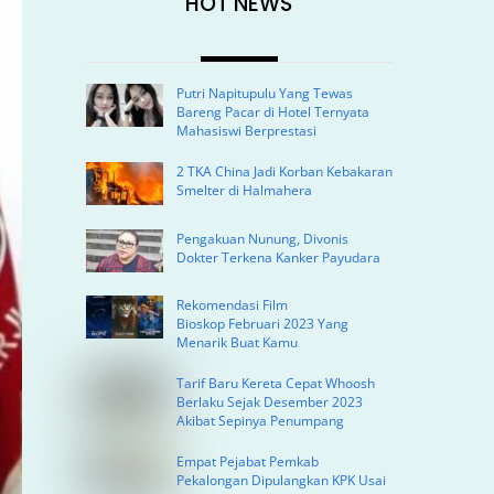
HOT NEWS
Putri Napitupulu Yang Tewas
Bareng Pacar di Hotel Ternyata
Mahasiswi Berprestasi
2 TKA China Jadi Korban Kebakaran
Smelter di Halmahera
Pengakuan Nunung, Divonis
Dokter Terkena Kanker Payudara
Rekomendasi Film
Bioskop Februari 2023 Yang
Menarik Buat Kamu
Tarif Baru Kereta Cepat Whoosh
Berlaku Sejak Desember 2023
Akibat Sepinya Penumpang
Empat Pejabat Pemkab
Pekalongan Dipulangkan KPK Usai