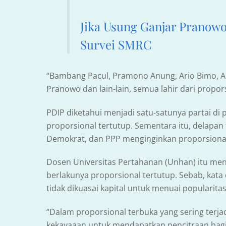
Jika Usung Ganjar Pranowo
Survei SMRC
“Bambang Pacul, Pramono Anung, Ario Bimo, Al
Pranowo dan lain-lain, semua lahir dari propor
PDIP diketahui menjadi satu-satunya partai di
proporsional tertutup. Sementara itu, delapan 
Demokrat, dan PPP menginginkan proporsional 
Dosen Universitas Pertahanan (Unhan) itu men
berlakunya proporsional tertutup. Sebab, kata 
tidak dikuasai kapital untuk menuai popularita
“Dalam proporsional terbuka yang sering terja
kekayaaan untuk mendapatkan pencitraan bagi 