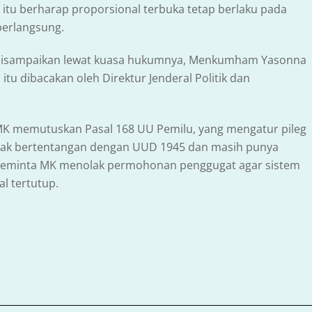
 itu berharap proporsional terbuka tetap berlaku pada
berlangsung.
 disampaikan lewat kuasa hukumnya, Menkumham Yasonna
itu dibacakan oleh Direktur Jenderal Politik dan
MK memutuskan Pasal 168 UU Pemilu, yang mengatur pileg
idak bertentangan dengan UUD 1945 dan masih punya
 meminta MK menolak permohonan penggugat agar sistem
l tertutup.