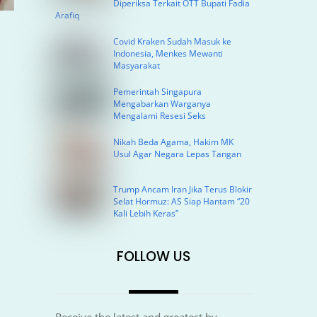
Diperiksa Terkait OTT Bupati Fadia
Arafiq
Covid Kraken Sudah Masuk ke
Indonesia, Menkes Mewanti
Masyarakat
Pemerintah Singapura
Mengabarkan Warganya
Mengalami Resesi Seks
Nikah Beda Agama, Hakim MK
Usul Agar Negara Lepas Tangan
Trump Ancam Iran Jika Terus Blokir
Selat Hormuz: AS Siap Hantam “20
Kali Lebih Keras”
FOLLOW US