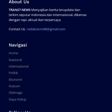
About Us
TRANS7 NEWS
Menyajikan berita terupdate dan
terkini seputar indonesia dan internasional, dikemas
dengan rapi, aktual dan terpercaya.
Contact Us :
redaksicnn86@gmail.com
Navigasi
Home
Nasional
Internasional
Politik
Ekonomi
Hukum
Olahraga
Gaya Hidup