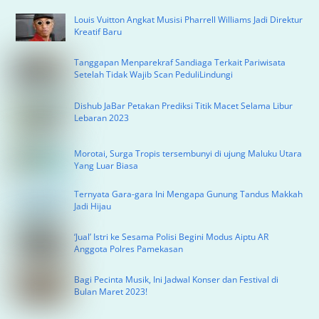
Louis Vuitton Angkat Musisi Pharrell Williams Jadi Direktur
Kreatif Baru
Tanggapan Menparekraf Sandiaga Terkait Pariwisata
Setelah Tidak Wajib Scan PeduliLindungi
Dishub JaBar Petakan Prediksi Titik Macet Selama Libur
Lebaran 2023
Morotai, Surga Tropis tersembunyi di ujung Maluku Utara
Yang Luar Biasa
Ternyata Gara-gara Ini Mengapa Gunung Tandus Makkah
Jadi Hijau
‘Jual’ Istri ke Sesama Polisi Begini Modus Aiptu AR
Anggota Polres Pamekasan
Bagi Pecinta Musik, Ini Jadwal Konser dan Festival di
Bulan Maret 2023!