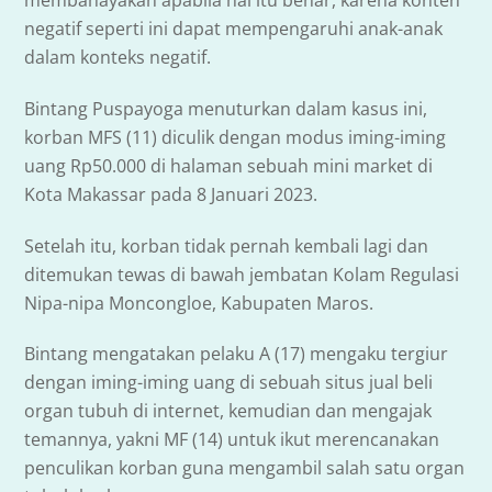
membahayakan apabila hal itu benar, karena konten
negatif seperti ini dapat mempengaruhi anak-anak
dalam konteks negatif.
Bintang Puspayoga menuturkan dalam kasus ini,
korban MFS (11) diculik dengan modus iming-iming
uang Rp50.000 di halaman sebuah mini market di
Kota Makassar pada 8 Januari 2023.
Setelah itu, korban tidak pernah kembali lagi dan
ditemukan tewas di bawah jembatan Kolam Regulasi
Nipa-nipa Moncongloe, Kabupaten Maros.
Bintang mengatakan pelaku A (17) mengaku tergiur
dengan iming-iming uang di sebuah situs jual beli
organ tubuh di internet, kemudian dan mengajak
temannya, yakni MF (14) untuk ikut merencanakan
penculikan korban guna mengambil salah satu organ