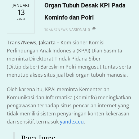
Organ Tubuh Desak KPI Pada
JANUARI
13
Kominfo dan Polri
2023
NASIONAL
0
TRANS7NEWS
Trans7News, Jakarta –
Komisioner Komisi
Perlindungan Anak Indonesia (KPAI) Dian Sasmita
meminta Direktorat Tindak Pidana Siber
(Dittipidsiber) Bareskrim Polri mengusut tuntas serta
menutup akses situs jual beli organ tubuh manusia.
Oleh karena itu, KPAI meminta Kementerian
Komunikasi dan Informatika (Kominfo) meningkatkan
pengawasan terhadap situs pencarian internet yang
tidak memiliki sistem penyaringan konten kekerasan
dan sensitif, termasuk
yandex.eu
.
Baca Juga: