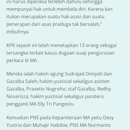
ini harus diperiksa terlebih dahulu sehingga
mempunyai hak untuk membela diri. Karena kan
itukan merupakan suatu hak asasi dan suatu
penerapan dari asas praduga tak bersalah,”
imbuhnya.
KPK sejauh ini telah menetapkan 13 orang sebagai
tersangka terkait kasus dugaan suap pengurusan
perkara di MA.
Mereka ialah hakim agung Sudrajad Dimyati dan
Gazalba Saleh; hakim yustisial sekaligus asisten
Gazalba, Prasetio Nugroho; staf Gazalba, Redhy
Novarisza; hakim yustisial sekaligus panitera
pengganti MA Elly Tri Pangestu.
Kemudian PNS pada Kepaniteraan MA yaitu Desy
Yustria dan Muhajir Habibie; PNS MA Nurmanto