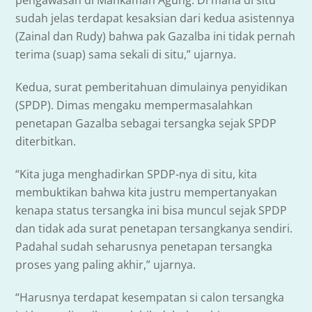
pengawasan di Mahkamah Agung. Di mana di situ
sudah jelas terdapat kesaksian dari kedua asistennya
(Zainal dan Rudy) bahwa pak Gazalba ini tidak pernah
terima (suap) sama sekali di situ,” ujarnya.
Kedua, surat pemberitahuan dimulainya penyidikan
(SPDP). Dimas mengaku mempermasalahkan
penetapan Gazalba sebagai tersangka sejak SPDP
diterbitkan.
“Kita juga menghadirkan SPDP-nya di situ, kita
membuktikan bahwa kita justru mempertanyakan
kenapa status tersangka ini bisa muncul sejak SPDP
dan tidak ada surat penetapan tersangkanya sendiri.
Padahal sudah seharusnya penetapan tersangka
proses yang paling akhir,” ujarnya.
“Harusnya terdapat kesempatan si calon tersangka