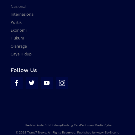
Nasional
Internasional
Politik
Ekonomi
Hukum
Olahraga
Gaya Hidup
Follow Us
Redaksi
Kode Etik
Undang-Undang Pers
Pedoman Media Cyber
© 2025 Trans7 News. All Rights Reserved. Published by
www.EbyB.co.id