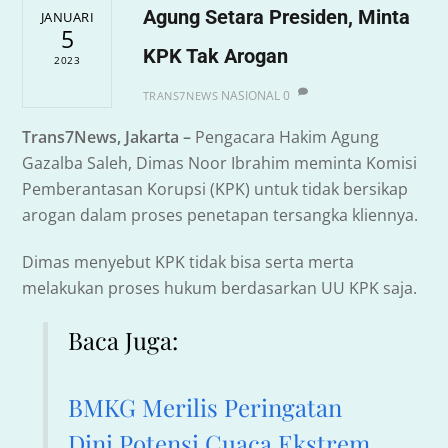
Agung Setara Presiden, Minta
JANUARI
5
KPK Tak Arogan
2023
NASIONAL
0
TRANS7NEWS
Trans7News, Jakarta –
Pengacara Hakim Agung
Gazalba Saleh, Dimas Noor Ibrahim meminta Komisi
Pemberantasan Korupsi (KPK) untuk tidak bersikap
arogan dalam proses penetapan tersangka kliennya.
Dimas menyebut KPK tidak bisa serta merta
melakukan proses hukum berdasarkan UU KPK saja.
Baca Juga:
BMKG Merilis Peringatan
Dini Potensi Cuaca Ekstrem