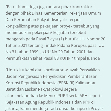
“Patut Kami duga juga antara pihak kontraktor
dengan pihak Dinas Kementerian Pekerjaan Umum
Dan Perumahan Rakyat disinyalir terjadi
kongkalikong atas pekerjaan proyek tersebut yang
menimbulkan pekerjaan/ kegiatan tersebut
mengarah pada Pasal 7 ayat (1) huruf a UU Nomor 20
Tahun 2001 tentang Tindak Pidana Korupsi. pasal UU
No 31 tahun 1999. Jo.UU No 20 Tahun 2001 dan
Permufakatan Jahat Pasal 88 KUHP,” timpal Juanda
“Untuk itu kami dari kordinator wilayah Perwakilan
Badan Pengawasan Penyelidikan Pemberantasan
Korupsi Republik Indonesia (BP3K-RI) Kalimantan
Barat dan Laskar Rakyat Jokowi segera
akan melaporkan ke Mentri PUPR serta APH seperti
Kejaksaan Agung Republik Indonesia dan KPK di
Jakarta, kami menduga ada unsur korupsi di Proyek