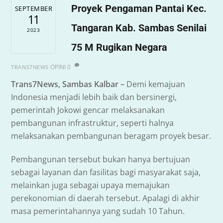
Proyek Pengaman Pantai Kec.
SEPTEMBER
11
Tangaran Kab. Sambas Senilai
2023
75 M Rugikan Negara
OPINI
0
TRANS7NEWS
Trans7News, Sambas Kalbar –
Demi kemajuan
Indonesia menjadi lebih baik dan bersinergi,
pemerintah Jokowi gencar melaksanakan
pembangunan infrastruktur, seperti halnya
melaksanakan pembangunan beragam proyek besar.
Pembangunan tersebut bukan hanya bertujuan
sebagai layanan dan fasilitas bagi masyarakat saja,
melainkan juga sebagai upaya memajukan
perekonomian di daerah tersebut. Apalagi di akhir
masa pemerintahannya yang sudah 10 Tahun.