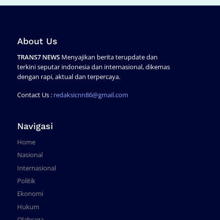
About Us
TRANS7 NEWS
Menyajikan berita terupdate dan
terkini seputar indonesia dan internasional, dikemas
dengan rapi, aktual dan terpercaya.
Contact Us :
redaksicnn86@gmail.com
Navigasi
Home
Nasional
Internasional
Politik
Ekonomi
Hukum
Olahraga