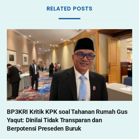
RELATED POSTS
,
BP3KRI Kritik KPK soal Tahanan Rumah Gus
Yaqut: Dinilai Tidak Transparan dan
Berpotensi Preseden Buruk