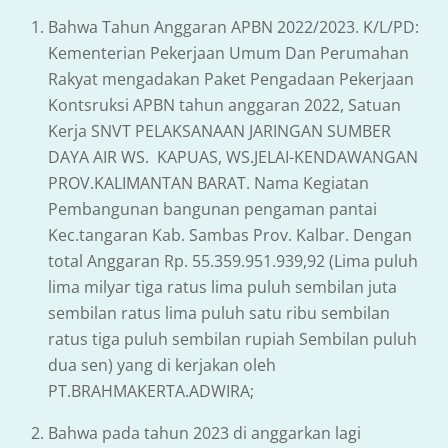
Bahwa Tahun Anggaran APBN 2022/2023. K/L/PD:
Kementerian Pekerjaan Umum Dan Perumahan
Rakyat mengadakan Paket Pengadaan Pekerjaan
Kontsruksi APBN tahun anggaran 2022, Satuan
Kerja SNVT PELAKSANAAN JARINGAN SUMBER
DAYA AIR WS. KAPUAS, WS.JELAI-KENDAWANGAN
PROV.KALIMANTAN BARAT. Nama Kegiatan
Pembangunan bangunan pengaman pantai
Kec.tangaran Kab. Sambas Prov. Kalbar. Dengan
total Anggaran Rp. 55.359.951.939,92 (Lima puluh
lima milyar tiga ratus lima puluh sembilan juta
sembilan ratus lima puluh satu ribu sembilan
ratus tiga puluh sembilan rupiah Sembilan puluh
dua sen) yang di kerjakan oleh
PT.BRAHMAKERTA.ADWIRA;
Bahwa pada tahun 2023 di anggarkan lagi