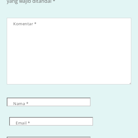
yang wajib ditandai
*
Komentar
*
Nama
*
Email
*