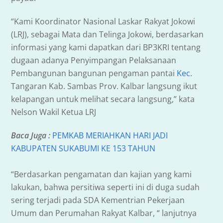
“Kami Koordinator Nasional Laskar Rakyat Jokowi
(LRJ), sebagai Mata dan Telinga Jokowi, berdasarkan
informasi yang kami dapatkan dari BP3KRI tentang
dugaan adanya Penyimpangan Pelaksanaan
Pembangunan bangunan pengaman pantai
Kec.
Tangaran Kab. Sambas Prov. Kalbar langsung ikut
kelapangan untuk melihat secara langsung,” kata
Nelson Wakil Ketua LRJ
Baca Juga :
PEMKAB MERIAHKAN HARI JADI
KABUPATEN SUKABUMI KE 153 TAHUN
“Berdasarkan pengamatan dan kajian yang kami
lakukan, bahwa persitiwa seperti ini di duga sudah
sering terjadi pada SDA Kementrian Pekerjaan
Umum dan Perumahan Rakyat Kalbar, “ lanjutnya