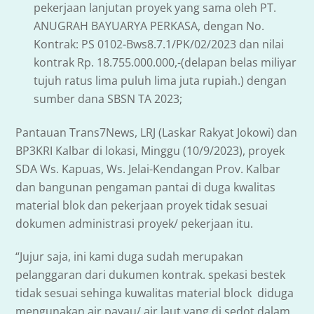
pekerjaan lanjutan proyek yang sama oleh PT.
ANUGRAH BAYUARYA PERKASA, dengan No.
Kontrak: PS 0102-Bws8.7.1/PK/02/2023 dan nilai
kontrak Rp. 18.755.000.000,-(delapan belas miliyar
tujuh ratus lima puluh lima juta rupiah.) dengan
sumber dana SBSN TA 2023;
Pantauan Trans7News, LRJ (Laskar Rakyat Jokowi) dan
BP3KRI Kalbar di lokasi, Minggu (10/9/2023), proyek
SDA Ws. Kapuas, Ws. Jelai-Kendangan Prov. Kalbar
dan bangunan pengaman pantai di duga kwalitas
material blok dan pekerjaan proyek tidak sesuai
dokumen administrasi proyek/ pekerjaan itu.
“Jujur saja, ini kami duga sudah merupakan
pelanggaran dari dukumen kontrak. spekasi bestek
tidak sesuai sehinga kuwalitas material block diduga
mengunakan air payau/ air laut yang di sedot dalam